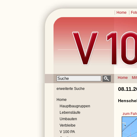
Home
Fot
Home
Mi
08.11.
erweiterte Suche
Home
Henschel
Hauptbaugruppen
Lebensläufe
zum Fahr
Umbauten
Verbleibe
V 100 PA