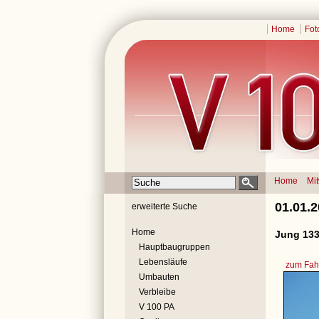
Home
Fot
Home
Mi
01.01.
erweiterte Suche
Home
Jung 133
Hauptbaugruppen
Lebensläufe
zum Fahr
Umbauten
Verbleibe
V 100 PA