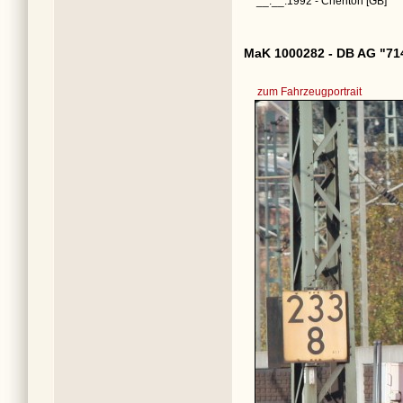
__.__.1992 - Cheriton [GB]
MaK 1000282 - DB AG "71
zum Fahrzeugportrait