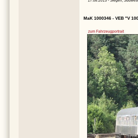
17.08.2013 - Siegen, Südwes
MaK 1000346 - VEB "V 10
zum Fahrzeugportrait