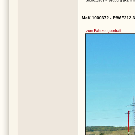
30.06.1989 - Neuburg (Kamme
MaK 1000372 - EfW "212 3
zum Fahrzeugportrait