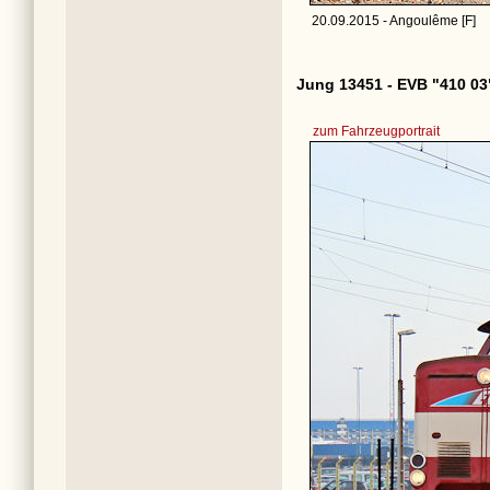
20.09.2015 - Angoulême [F]
Jung 13451 - EVB "410 03
zum Fahrzeugportrait