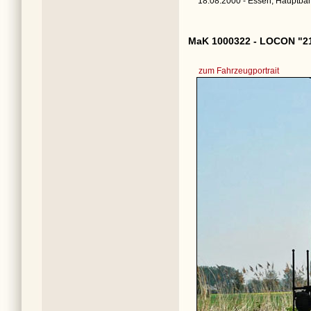
18.08.2000 - Essen, Hauptbah
MaK 1000322 - LOCON "2
zum Fahrzeugportrait