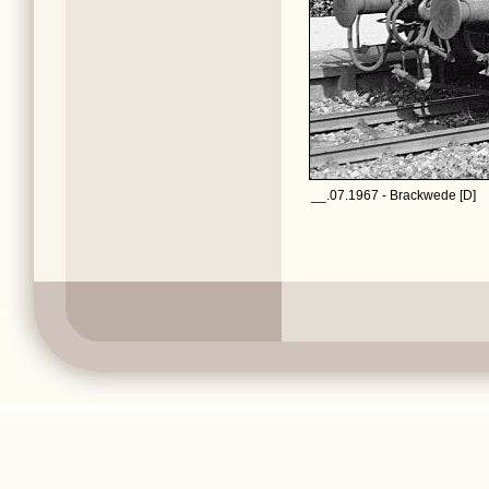
__.07.1967 - Brackwede [D]