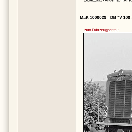
26.08.1991 - Andernach, Ansc
MaK 1000029 - DB "V 100 
zum Fahrzeugportrait