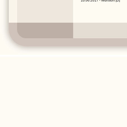
10.06.2017 - Wunstorf [D]