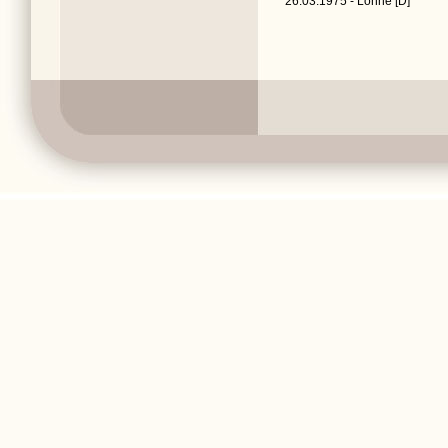
26.03.1975 - Löhne [D]