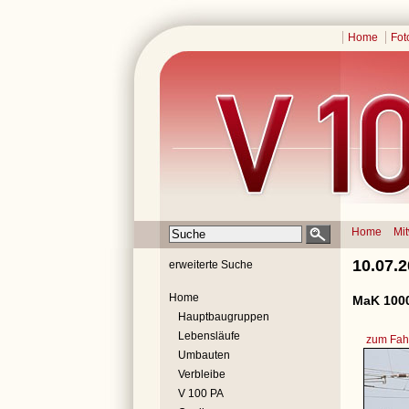
Home
Fot
Home
Mi
10.07.
erweiterte Suche
Home
MaK 1000
Hauptbaugruppen
Lebensläufe
zum Fahr
Umbauten
Verbleibe
V 100 PA