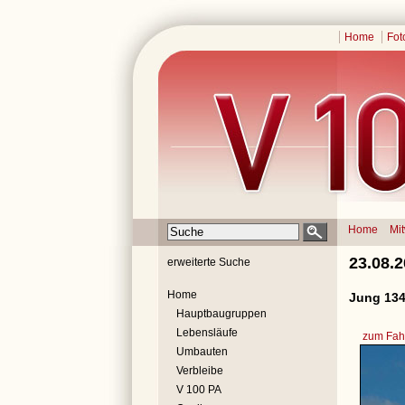
Home
Fot
Home
Mi
23.08.
erweiterte Suche
Home
Jung 134
Hauptbaugruppen
Lebensläufe
zum Fahr
Umbauten
Verbleibe
V 100 PA