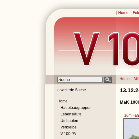
Home
Fot
Home
Mi
13.12.
erweiterte Suche
Home
MaK 1000
Hauptbaugruppen
Lebensläufe
zum Fahr
Umbauten
Verbleibe
V 100 PA