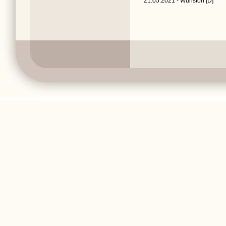
21.05.2021 - Wunstorf [D]