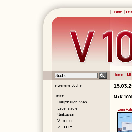
Home
Fot
Home
Mi
15.03.
erweiterte Suche
Home
MaK 1000
Hauptbaugruppen
Lebensläufe
zum Fahr
Umbauten
Verbleibe
V 100 PA