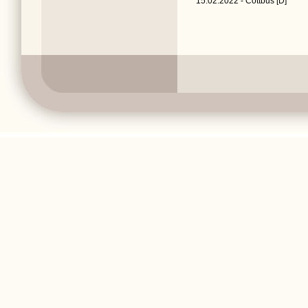
15.02.2022 - Cottbus [D]