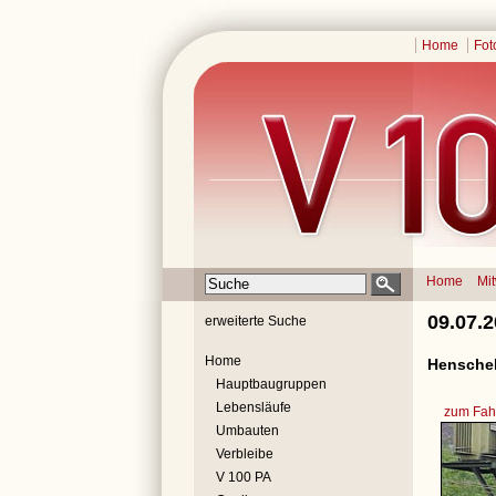
Home
Fot
Home
Mi
09.07.
erweiterte Suche
Home
Henschel
Hauptbaugruppen
Lebensläufe
zum Fahr
Umbauten
Verbleibe
V 100 PA