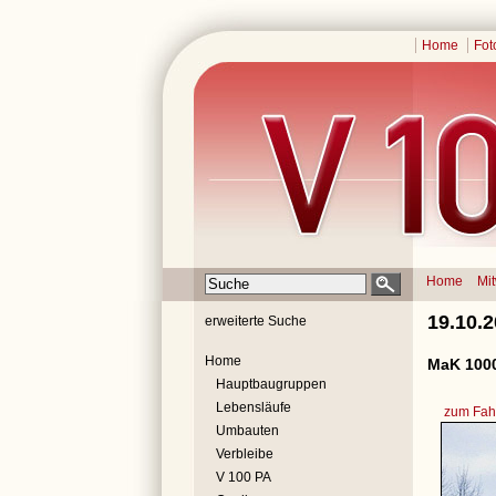
Home
Fot
Home
Mi
19.10.
erweiterte Suche
Home
MaK 1000
Hauptbaugruppen
Lebensläufe
zum Fahr
Umbauten
Verbleibe
V 100 PA