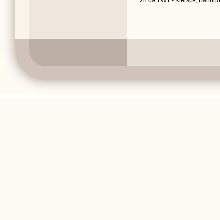
28.09.1991 - Kierspe, Bahnhof