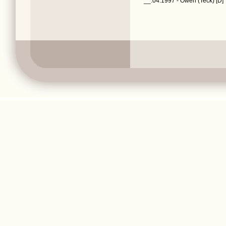
__.04.1997 - Owen (Teck) [D]