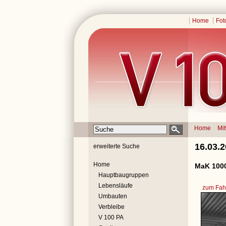
Home
Fot
Home
Mi
16.03.
erweiterte Suche
Home
MaK 1000
Hauptbaugruppen
Lebensläufe
zum Fahr
Umbauten
Verbleibe
V 100 PA