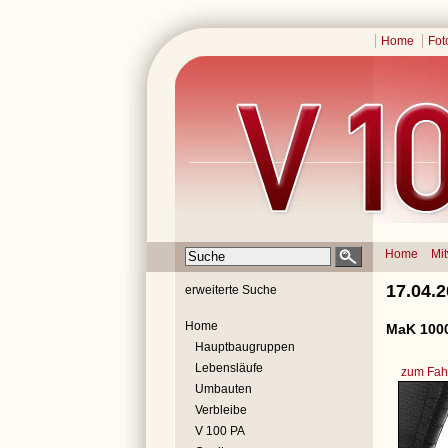
Home
Fot
Home
Mi
17.04.
erweiterte Suche
Home
MaK 1000
Hauptbaugruppen
Lebensläufe
zum Fahr
Umbauten
Verbleibe
V 100 PA