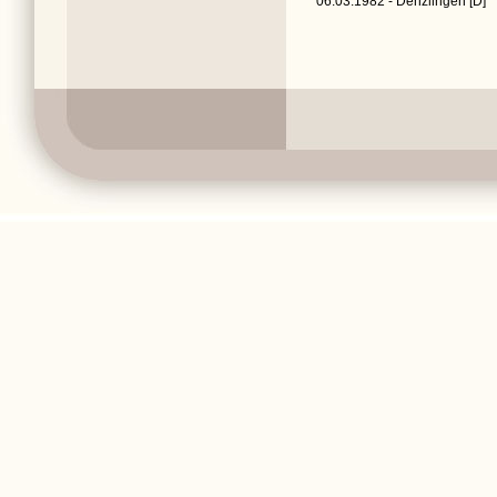
06.03.1982 - Denzlingen [D]