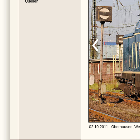
Quellen
02.10.2011 - Oberhausen, We