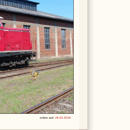
online seit:
26.02.2016