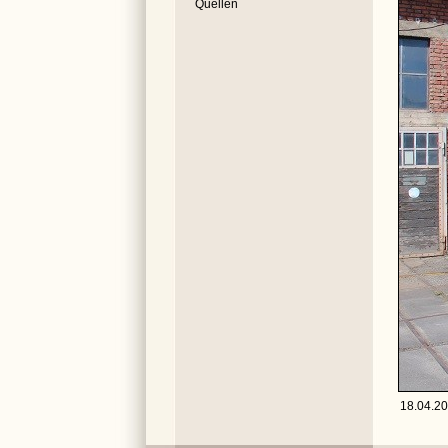
Quellen
18.04.20