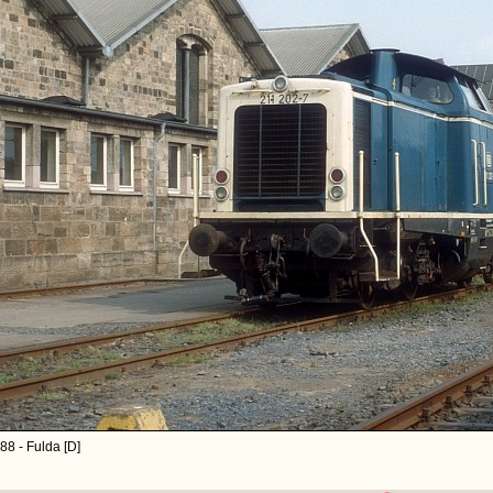
88 - Fulda [D]