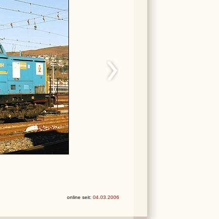
online seit:
04.03.2006