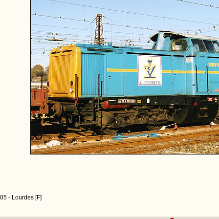
05 - Lourdes [F]