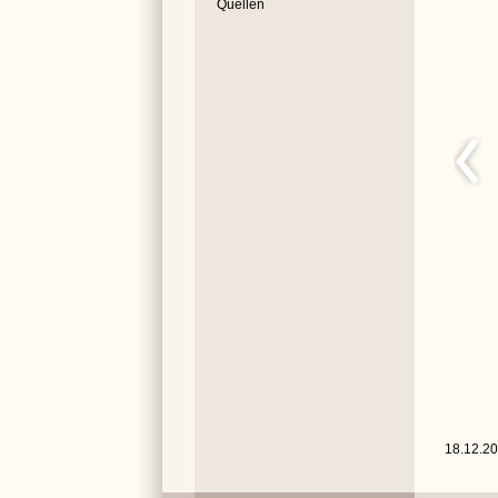
Quellen
18.12.20