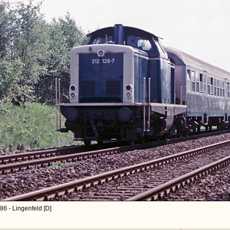
86 - Lingenfeld [D]