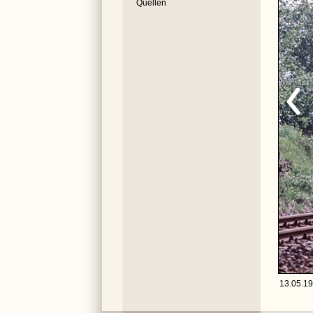
Quellen
13.05.19