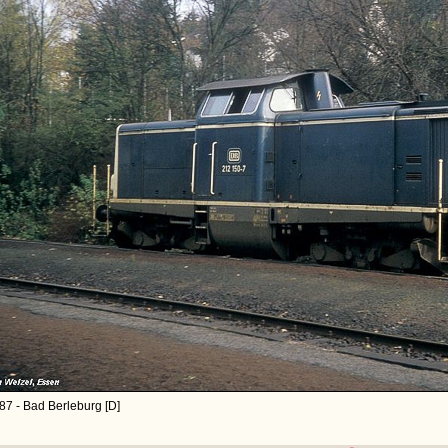
87 - Bad Berleburg [D]