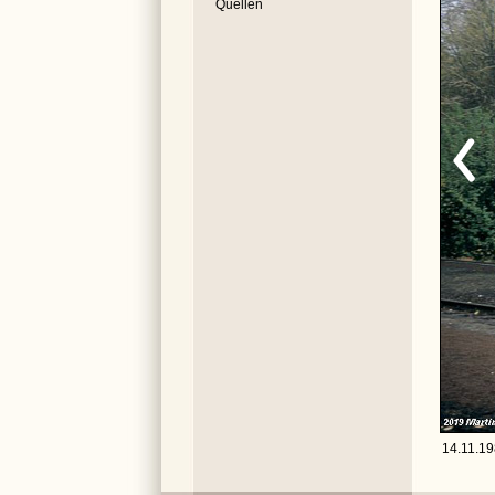
Quellen
14.11.19