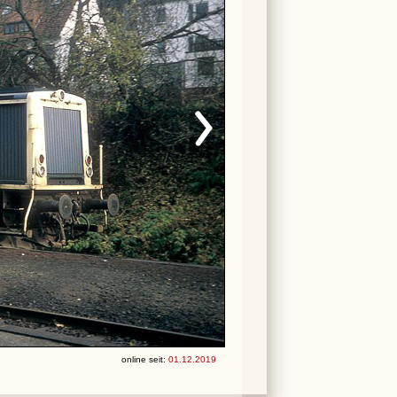
online seit:
01.12.2019