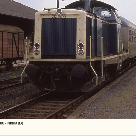
88 - Nidda [D]