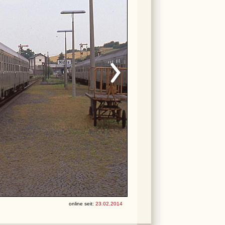
online seit:
23.02.2014