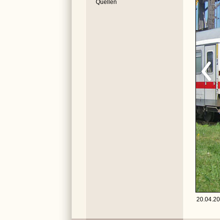
Quellen
20.04.20