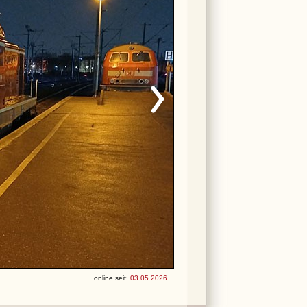
online seit:
03.05.2026