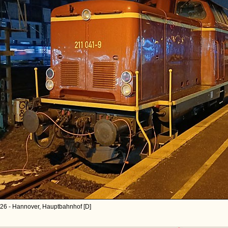
26 - Hannover, Hauptbahnhof [D]