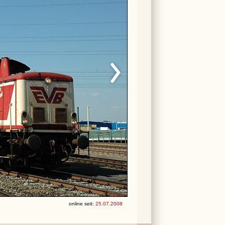
online seit:
25.07.2008