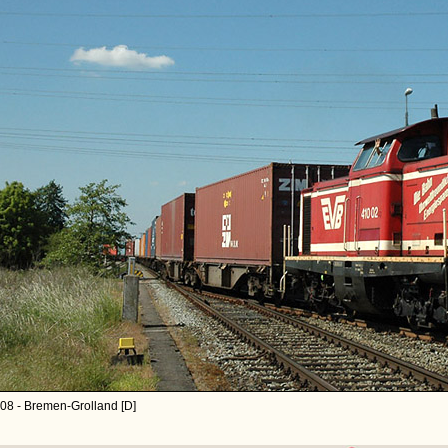
08 - Bremen-Grolland [D]