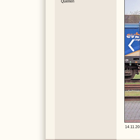
Quellen
14.11.20