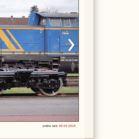
online seit:
08.03.2016