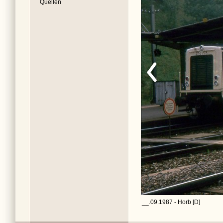
Quellen
__.09.1987 - Horb [D]