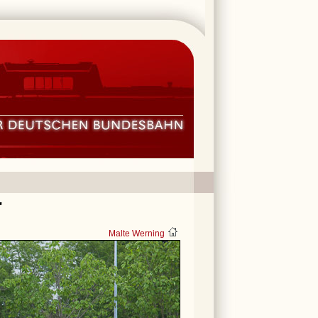
"
Malte Werning