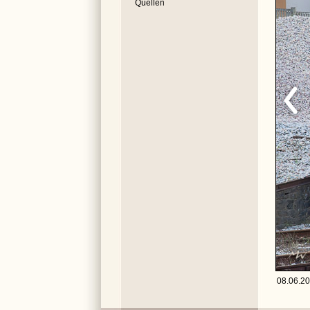
Quellen
08.06.201