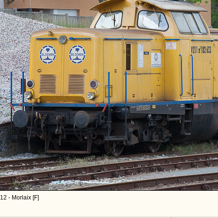
2 - Morlaix [F]