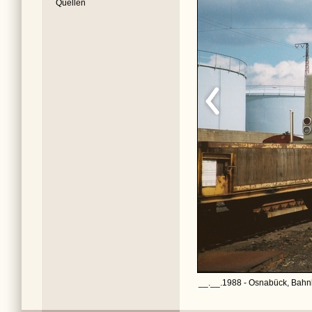
Quellen
__.__.1988 - Osnabück, Bahnb