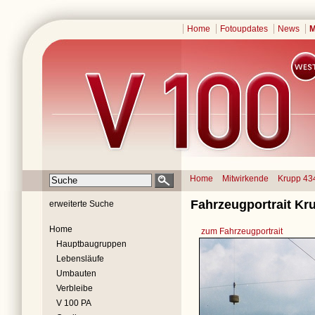
Home
Fotoupdates
News
M
Home
Mitwirkende
Krupp 43
Fahrzeugportrait Kr
erweiterte Suche
Home
zum Fahrzeugportrait
Hauptbaugruppen
Lebensläufe
Umbauten
Verbleibe
V 100 PA