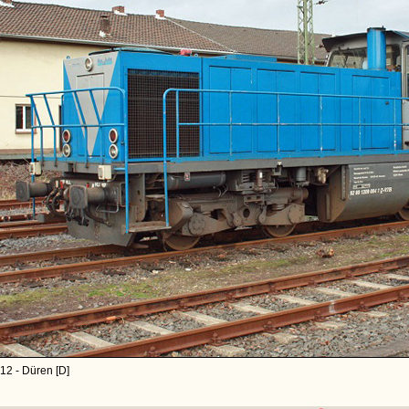
12 - Düren [D]