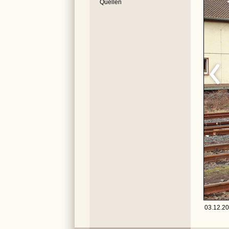
Quellen
03.12.20