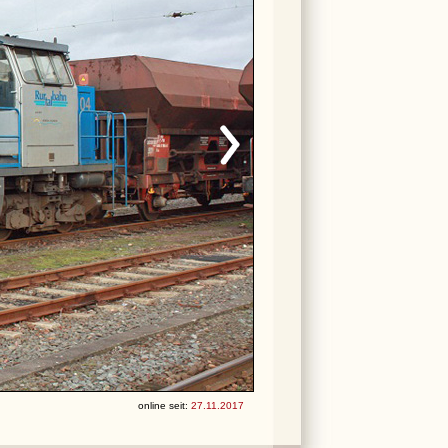
online seit:
27.11.2017