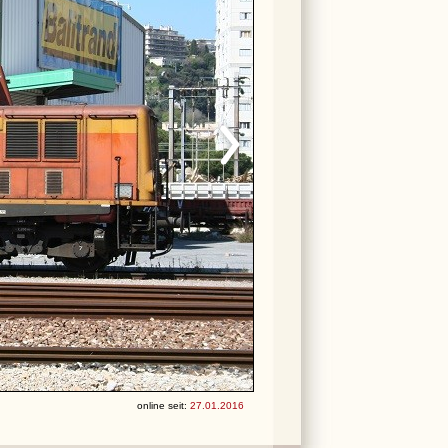
online seit:
27.01.2016