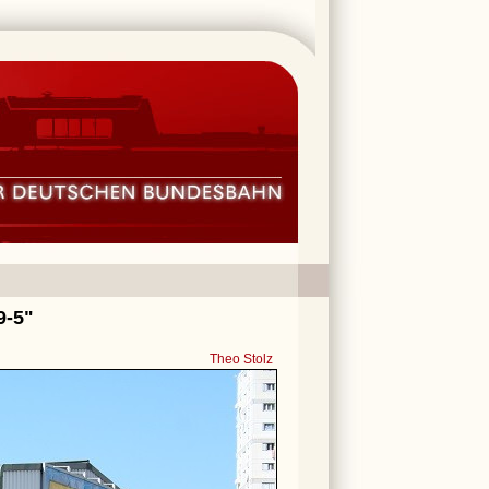
9-5"
Theo Stolz