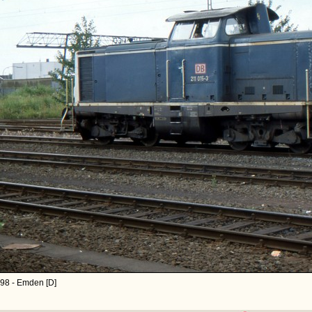
98 - Emden [D]