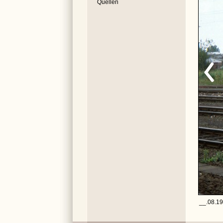
Quellen
__.08.19