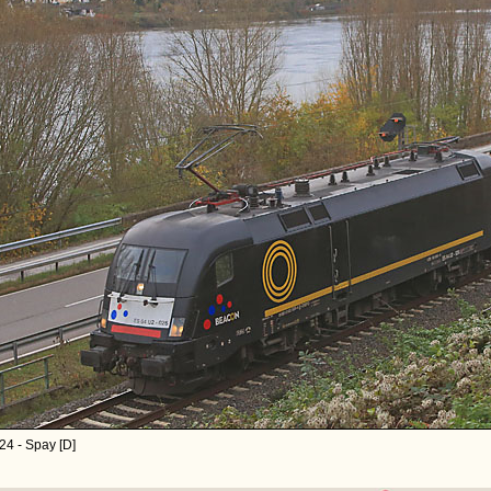
24 - Spay [D]