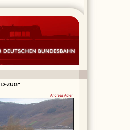
9 D-ZUG"
Andreas Adler