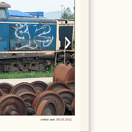
online seit:
08.03.2011