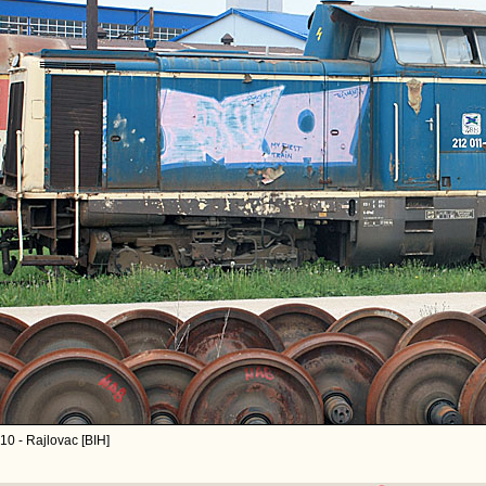
10 - Rajlovac [BIH]