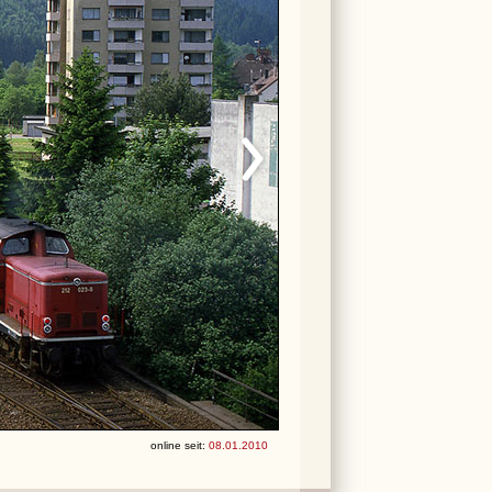
online seit:
08.01.2010