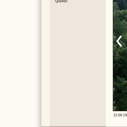
Quellen
12.06.19