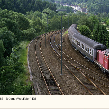
83 - Brügge (Westfalen) [D]