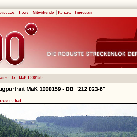
oupdates
News
Mitwirkende
Kontakt
Impressum
twirkende
MaK 1000159
ugportrait MaK 1000159 - DB "212 023-6"
zeugportrait