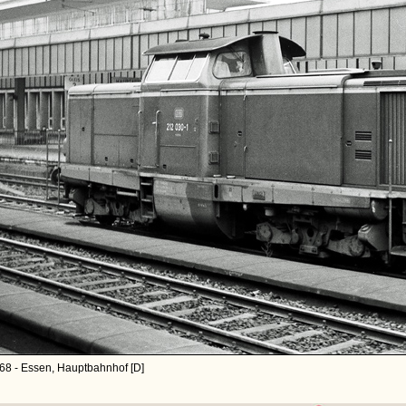
68 - Essen, Hauptbahnhof [D]