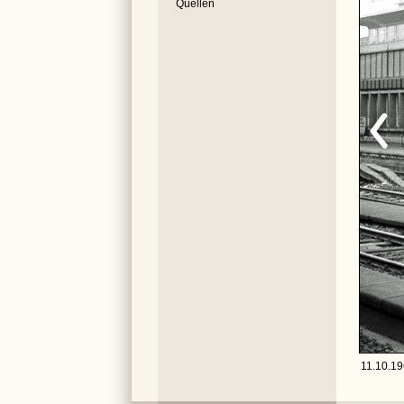
Quellen
11.10.19