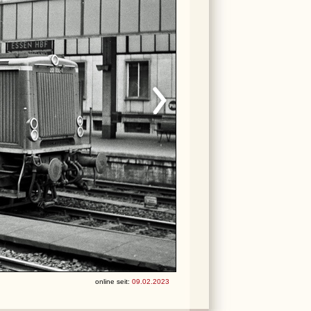
online seit:
09.02.2023