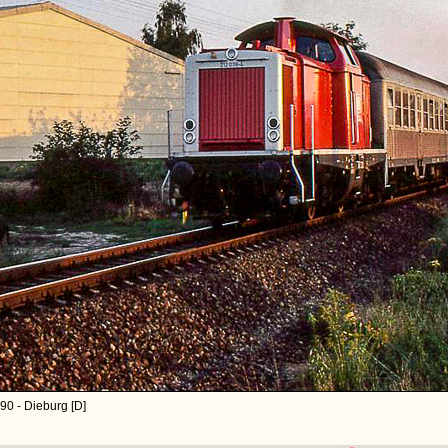
90 - Dieburg [D]