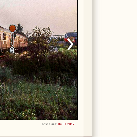
online seit:
04.01.2017