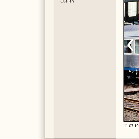
Quellen
11.07.19