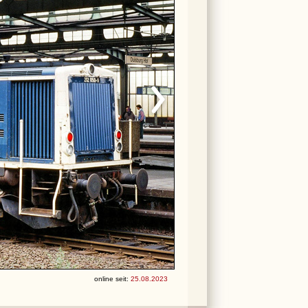
online seit:
25.08.2023