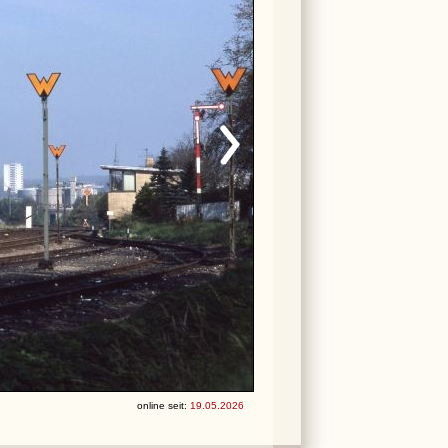
online seit:
19.05.2026