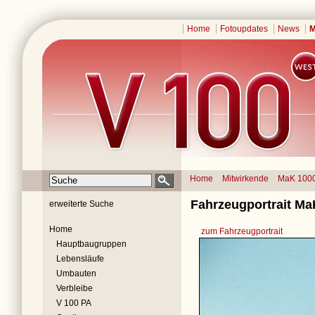
Home
Fotoupdates
News
M
Home
Mitwirkende
MaK 100
Fahrzeugportrait Ma
erweiterte Suche
Home
zum Fahrzeugportrait
Hauptbaugruppen
Lebensläufe
Umbauten
Verbleibe
V 100 PA