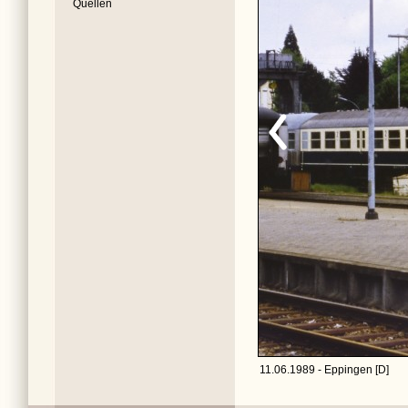
Quellen
11.06.1989 - Eppingen [D]