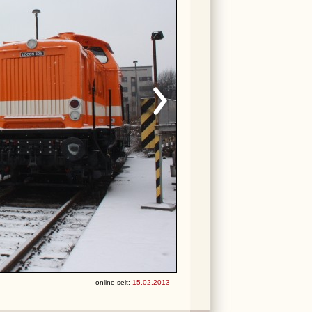
online seit:
15.02.2013