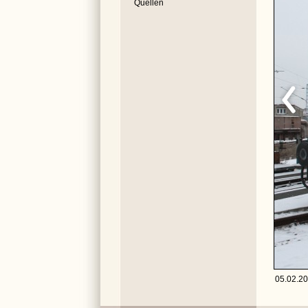
Quellen
05.02.20